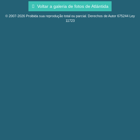
Voltar a galeria de fotos de Atlántida
© 2007-2026 Proibida sua reprodução total ou parcial. Derechos de Autor 675244 Ley
11723