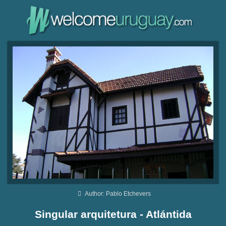
Author: Pablo Etchevers
Singular arquitetura - Atlántida