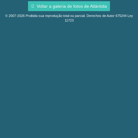
Voltar a galeria de fotos de Atlántida
© 2007-2026 Proibida sua reprodução total ou parcial. Derechos de Autor 675244 Ley
11723