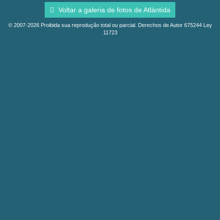
Voltar a galeria de fotos de Atlántida
© 2007-2026 Proibida sua reprodução total ou parcial. Derechos de Autor 675244 Ley
11723