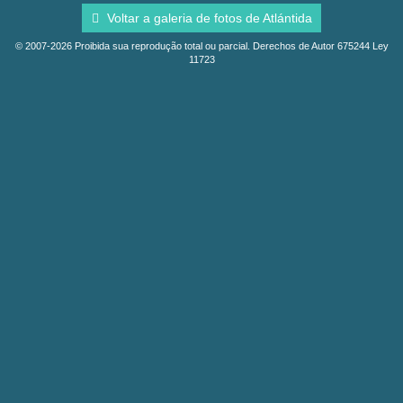
Voltar a galeria de fotos de Atlántida
© 2007-2026 Proibida sua reprodução total ou parcial. Derechos de Autor 675244 Ley
11723