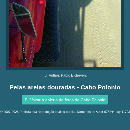
Author: Pablo Etchevers
Pelas areias douradas - Cabo Polonio
Voltar a galeria de fotos de Cabo Polonio
© 2007-2026 Proibida sua reprodução total ou parcial. Derechos de Autor 675244 Ley 11723