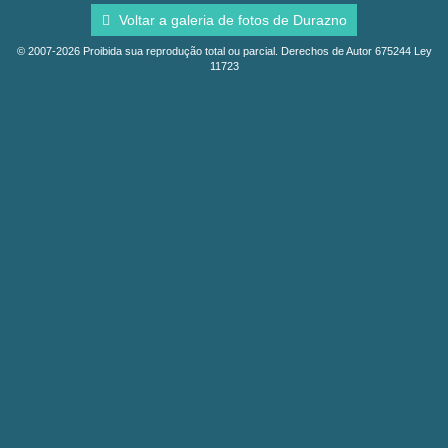
Voltar a galeria de fotos de Durazno
© 2007-2026 Proibida sua reprodução total ou parcial. Derechos de Autor 675244 Ley
11723