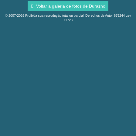
Voltar a galeria de fotos de Durazno
© 2007-2026 Proibida sua reprodução total ou parcial. Derechos de Autor 675244 Ley
11723