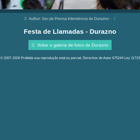
Author: Sec.de Prensa Intendencia de Durazno -
Festa de Llamadas - Durazno
Voltar a galeria de fotos de Durazno
© 2007-2026 Proibida sua reprodução total ou parcial. Derechos de Autor 675244 Ley 11723