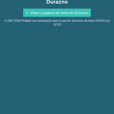
Durazno
Voltar a galeria de fotos de Durazno
© 2007-2026 Proibida sua reprodução total ou parcial. Derechos de Autor 675244 Ley
11723