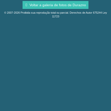
Voltar a galeria de fotos de Durazno
© 2007-2026 Proibida sua reprodução total ou parcial. Derechos de Autor 675244 Ley
11723