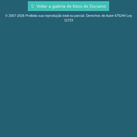
Voltar a galeria de fotos de Durazno
© 2007-2026 Proibida sua reprodução total ou parcial. Derechos de Autor 675244 Ley
11723