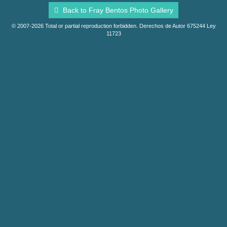
Back to Fray Bentos Photo Gallery
© 2007-2026 Total or partial reproduction forbidden. Derechos de Autor 675244 Ley
11723