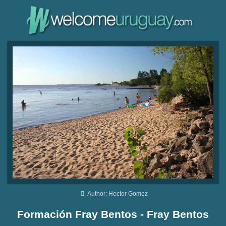
Author: Hector Gomez
Formación Fray Bentos - Fray Bentos