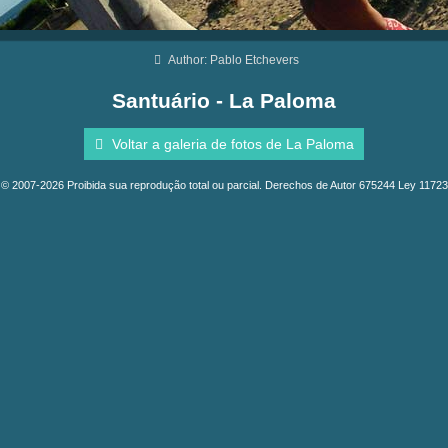
Author: Pablo Etchevers
Santuário - La Paloma
Voltar a galeria de fotos de La Paloma
© 2007-2026 Proibida sua reprodução total ou parcial. Derechos de Autor 675244 Ley 11723