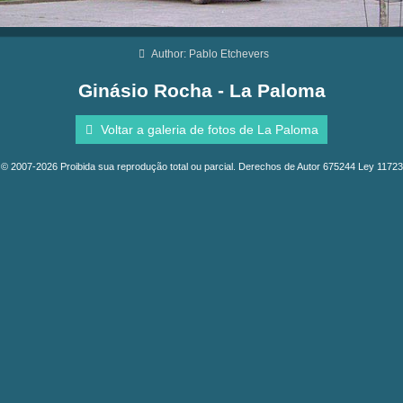
Author: Pablo Etchevers
Ginásio Rocha - La Paloma
Voltar a galeria de fotos de La Paloma
© 2007-2026 Proibida sua reprodução total ou parcial. Derechos de Autor 675244 Ley 11723