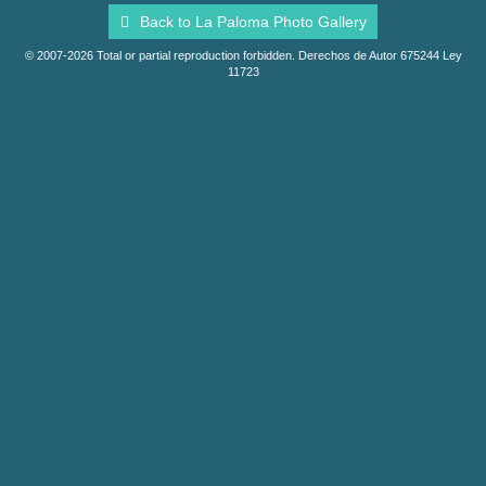
Back to La Paloma Photo Gallery
© 2007-2026 Total or partial reproduction forbidden. Derechos de Autor 675244 Ley
11723