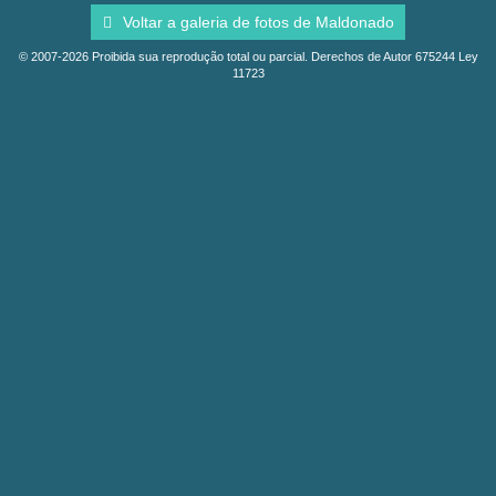
Voltar a galeria de fotos de Maldonado
© 2007-2026 Proibida sua reprodução total ou parcial. Derechos de Autor 675244 Ley
11723