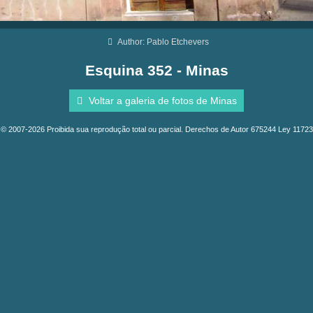
Author: Pablo Etchevers
Esquina 352 - Minas
Voltar a galeria de fotos de Minas
© 2007-2026 Proibida sua reprodução total ou parcial. Derechos de Autor 675244 Ley 11723