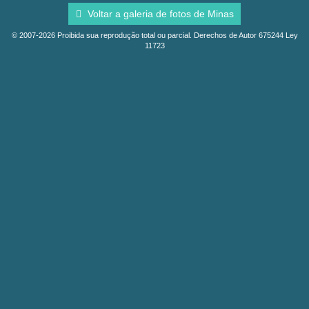
Voltar a galeria de fotos de Minas
© 2007-2026 Proibida sua reprodução total ou parcial. Derechos de Autor 675244 Ley
11723