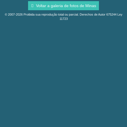
Voltar a galeria de fotos de Minas
© 2007-2026 Proibida sua reprodução total ou parcial. Derechos de Autor 675244 Ley
11723