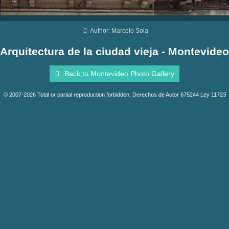
Author: Marcelo Sola
Arquitectura de la ciudad vieja - Montevideo
Back to Montevideo Photo Gallery
© 2007-2026 Total or partial reproduction forbidden. Derechos de Autor 675244 Ley 11723