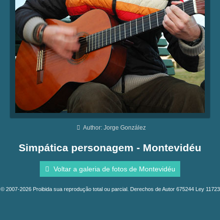
Author: Jorge González
Simpática personagem - Montevidéu
Voltar a galeria de fotos de Montevidéu
© 2007-2026 Proibida sua reprodução total ou parcial. Derechos de Autor 675244 Ley 11723