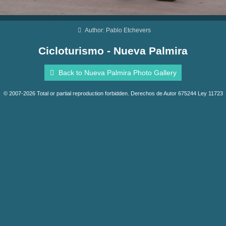
Author: Pablo Etchevers
Cicloturismo - Nueva Palmira
Back to Nueva Palmira Photo Gallery
© 2007-2026 Total or partial reproduction forbidden. Derechos de Autor 675244 Ley 11723