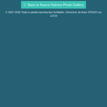
Back to Nueva Palmira Photo Gallery
© 2007-2026 Total or partial reproduction forbidden. Derechos de Autor 675244 Ley
11723