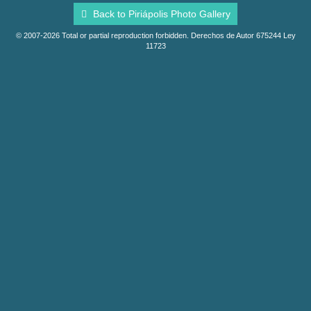
Back to Piriápolis Photo Gallery
© 2007-2026 Total or partial reproduction forbidden. Derechos de Autor 675244 Ley
11723