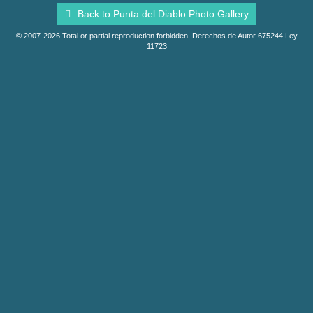
Back to Punta del Diablo Photo Gallery
© 2007-2026 Total or partial reproduction forbidden. Derechos de Autor 675244 Ley
11723