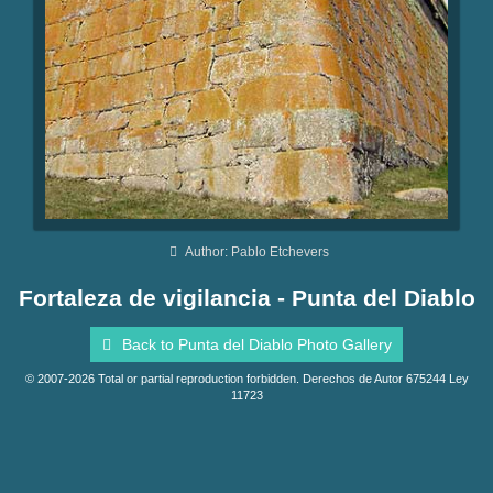
Author: Pablo Etchevers
Fortaleza de vigilancia - Punta del Diablo
Back to Punta del Diablo Photo Gallery
© 2007-2026 Total or partial reproduction forbidden. Derechos de Autor 675244 Ley
11723