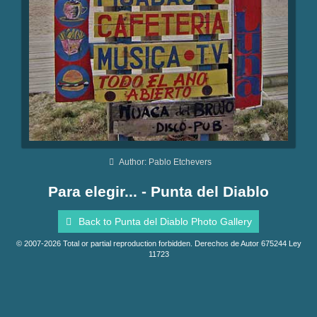
Author: Pablo Etchevers
Para elegir... - Punta del Diablo
Back to Punta del Diablo Photo Gallery
© 2007-2026 Total or partial reproduction forbidden. Derechos de Autor 675244 Ley
11723