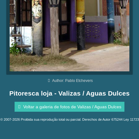
Author: Pablo Etchevers
Pitoresca loja - Valizas / Aguas Dulces
Voltar a galeria de fotos de Valizas / Aguas Dulces
© 2007-2026 Proibida sua reprodução total ou parcial. Derechos de Autor 675244 Ley 11723