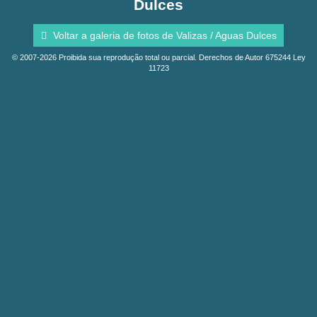
Dulces
Voltar a galeria de fotos de Valizas / Aguas Dulces
© 2007-2026 Proibida sua reprodução total ou parcial. Derechos de Autor 675244 Ley
11723