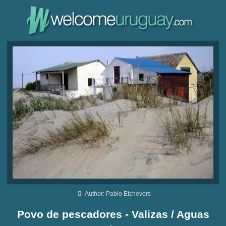
Author: Pablo Etchevers
Povo de pescadores - Valizas / Aguas