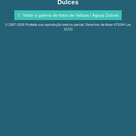
Dulces
Voltar a galeria de fotos de Valizas / Aguas Dulces
© 2007-2026 Proibida sua reprodução total ou parcial. Derechos de Autor 675244 Ley
11723