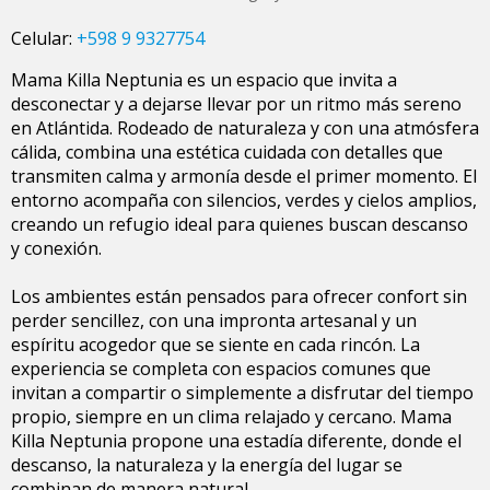
Celular:
+598 9 9327754
Mama Killa Neptunia es un espacio que invita a
desconectar y a dejarse llevar por un ritmo más sereno
en Atlántida. Rodeado de naturaleza y con una atmósfera
cálida, combina una estética cuidada con detalles que
transmiten calma y armonía desde el primer momento. El
entorno acompaña con silencios, verdes y cielos amplios,
creando un refugio ideal para quienes buscan descanso
y conexión.
Los ambientes están pensados para ofrecer confort sin
perder sencillez, con una impronta artesanal y un
espíritu acogedor que se siente en cada rincón. La
experiencia se completa con espacios comunes que
invitan a compartir o simplemente a disfrutar del tiempo
propio, siempre en un clima relajado y cercano. Mama
Killa Neptunia propone una estadía diferente, donde el
descanso, la naturaleza y la energía del lugar se
combinan de manera natural.