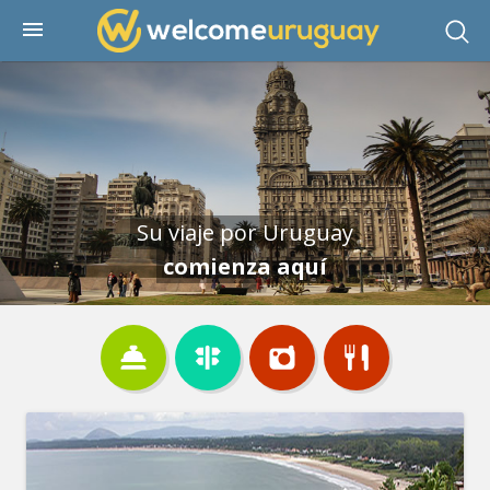
Su viaje por Uruguay
comienza aquí