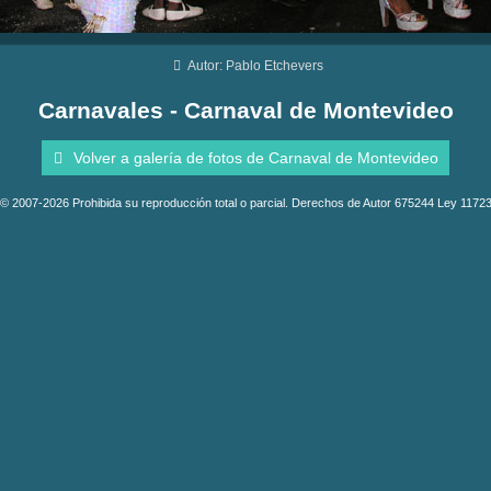
Autor: Pablo Etchevers
Carnavales - Carnaval de Montevideo
Volver a galería de fotos de Carnaval de Montevideo
© 2007-2026 Prohibida su reproducción total o parcial. Derechos de Autor 675244 Ley 1172