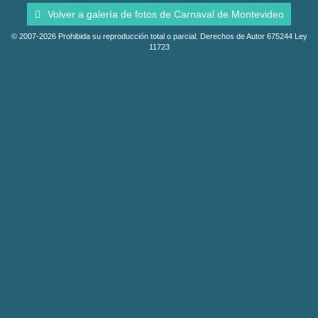
Volver a galería de fotos de Carnaval de Montevideo
© 2007-2026 Prohibida su reproducción total o parcial. Derechos de Autor 675244 Ley
11723