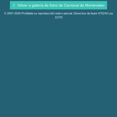
Volver a galería de fotos de Carnaval de Montevideo
© 2007-2026 Prohibida su reproducción total o parcial. Derechos de Autor 675244 Ley
11723