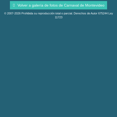
Volver a galería de fotos de Carnaval de Montevideo
© 2007-2026 Prohibida su reproducción total o parcial. Derechos de Autor 675244 Ley
11723