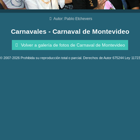
Autor: Pablo Etchevers
Carnavales - Carnaval de Montevideo
Volver a galería de fotos de Carnaval de Montevideo
© 2007-2026 Prohibida su reproducción total o parcial. Derechos de Autor 675244 Ley 1172