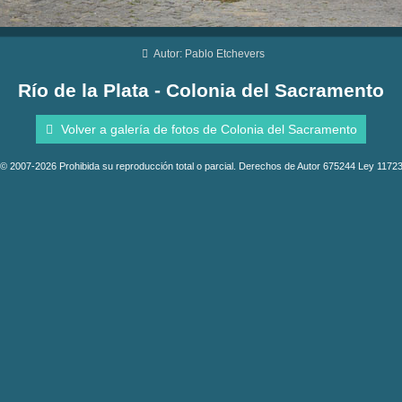
Autor: Pablo Etchevers
Río de la Plata - Colonia del Sacramento
Volver a galería de fotos de Colonia del Sacramento
© 2007-2026 Prohibida su reproducción total o parcial. Derechos de Autor 675244 Ley 1172