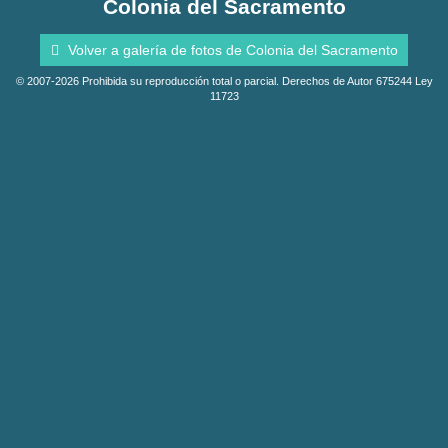
Colonia del Sacramento
Volver a galería de fotos de Colonia del Sacramento
© 2007-2026 Prohibida su reproducción total o parcial. Derechos de Autor 675244 Ley
11723