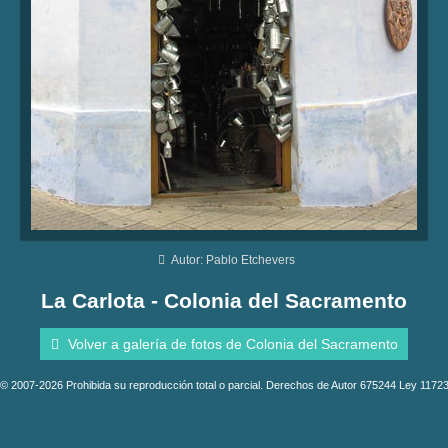
Autor: Pablo Etchevers
La Carlota - Colonia del Sacramento
Volver a galería de fotos de Colonia del Sacramento
© 2007-2026 Prohibida su reproducción total o parcial. Derechos de Autor 675244 Ley 1172