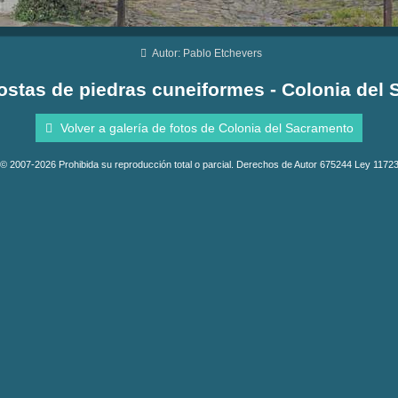
Autor: Pablo Etchevers
ostas de piedras cuneiformes - Colonia del
Volver a galería de fotos de Colonia del Sacramento
© 2007-2026 Prohibida su reproducción total o parcial. Derechos de Autor 675244 Ley 1172