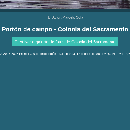
Autor: Marcelo Sola
Portón de campo - Colonia del Sacramento
Volver a galería de fotos de Colonia del Sacramento
© 2007-2026 Prohibida su reproducción total o parcial. Derechos de Autor 675244 Ley 1172