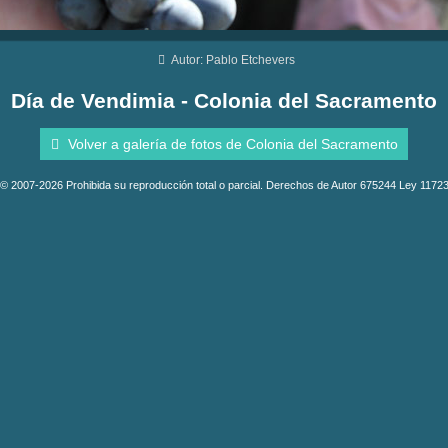
Autor: Pablo Etchevers
Día de Vendimia - Colonia del Sacramento
Volver a galería de fotos de Colonia del Sacramento
© 2007-2026 Prohibida su reproducción total o parcial. Derechos de Autor 675244 Ley 1172