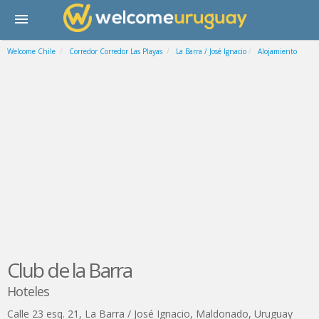
Welcome Chile
Corredor Corredor Las Playas
La Barra / José Ignacio
Alojamiento
Club de la Barra
Hoteles
Calle 23 esq. 21
,
La Barra / José Ignacio
,
Maldonado
,
Uruguay