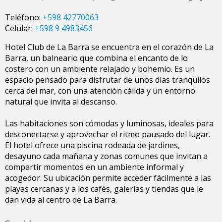
Teléfono:
+598 42770063
Celular:
+598 9 4983456
Hotel Club de La Barra se encuentra en el corazón de La
Barra, un balneario que combina el encanto de lo
costero con un ambiente relajado y bohemio. Es un
espacio pensado para disfrutar de unos días tranquilos
cerca del mar, con una atención cálida y un entorno
natural que invita al descanso.
Las habitaciones son cómodas y luminosas, ideales para
desconectarse y aprovechar el ritmo pausado del lugar.
El hotel ofrece una piscina rodeada de jardines,
desayuno cada mañana y zonas comunes que invitan a
compartir momentos en un ambiente informal y
acogedor. Su ubicación permite acceder fácilmente a las
playas cercanas y a los cafés, galerías y tiendas que le
dan vida al centro de La Barra.