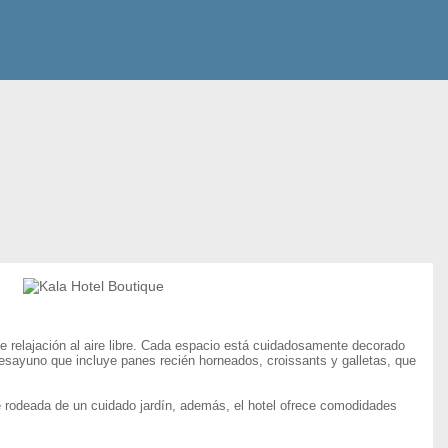
e relajación al aire libre. Cada espacio está cuidadosamente decorado
 desayuno que incluye panes recién horneados, croissants y galletas, que
bre rodeada de un cuidado jardín, además, el hotel ofrece comodidades