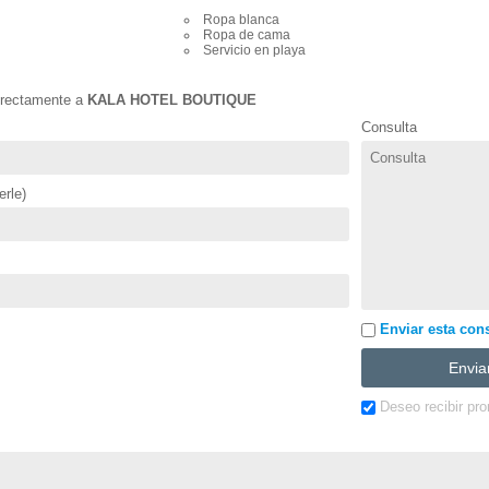
Ropa blanca
Ropa de cama
Servicio en playa
directamente a
KALA HOTEL BOUTIQUE
Consulta
rle)
Enviar esta consu
Deseo recibir pr