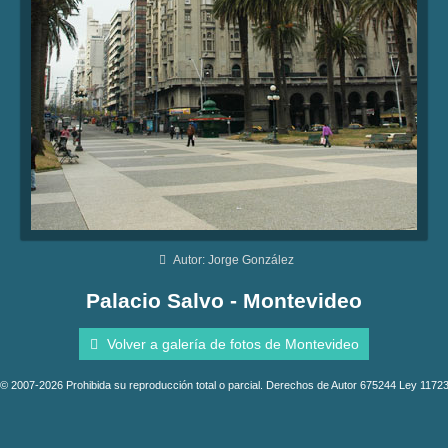
Autor: Jorge González
Palacio Salvo - Montevideo
Volver a galería de fotos de Montevideo
© 2007-2026 Prohibida su reproducción total o parcial. Derechos de Autor 675244 Ley 1172