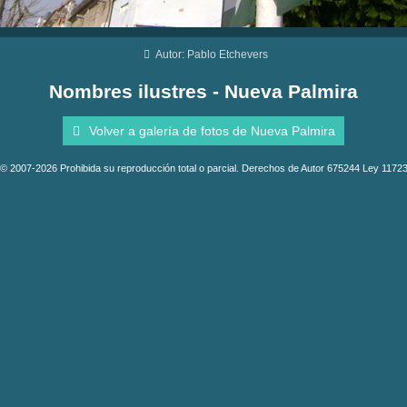
Autor: Pablo Etchevers
Nombres ilustres - Nueva Palmira
Volver a galería de fotos de Nueva Palmira
© 2007-2026 Prohibida su reproducción total o parcial. Derechos de Autor 675244 Ley 1172