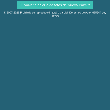
Volver a galería de fotos de Nueva Palmira
© 2007-2026 Prohibida su reproducción total o parcial. Derechos de Autor 675244 Ley
11723