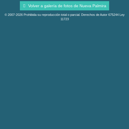
Volver a galería de fotos de Nueva Palmira
© 2007-2026 Prohibida su reproducción total o parcial. Derechos de Autor 675244 Ley
11723