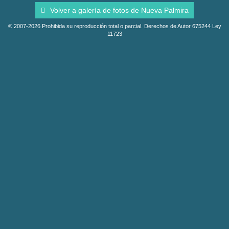
Volver a galería de fotos de Nueva Palmira
© 2007-2026 Prohibida su reproducción total o parcial. Derechos de Autor 675244 Ley
11723